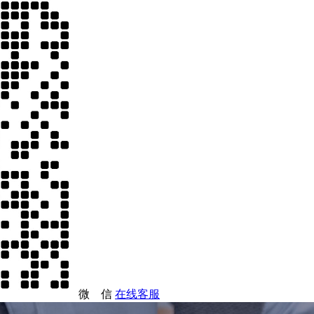
微 信
在线客服