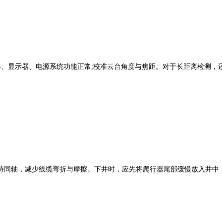
、显示器、电源系统功能正常;校准云台角度与焦距。对于长距离检测，
同轴，减少线缆弯折与摩擦。下井时，应先将爬行器尾部缓慢放入井中，