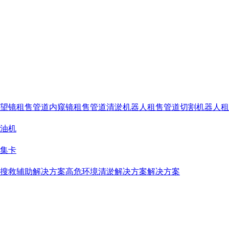
望镜
租售管道内窥镜
租售管道清淤机器人
租售管道切割机器人
租
油机
集卡
搜救辅助解决方案
高危环境清淤解决方案解决方案