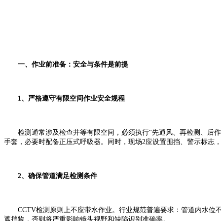
一、作业前准备：安全与条件是前提
1、严格遵守有限空间作业安全规程
检测通常涉及检查井等有限空间，必须执行“先通风、再检测、后作业
手套，必要时配备正压式呼吸器。同时，现场2应设置围挡、警示标志
2、确保管道满足检测条件
CCTV检测原则上不应带水作业。行业规范普遍要求：管道内水位不
遮挡物，否则将严重影响镜头视野和缺陷识别准确率。