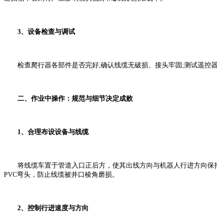
3、设备检查与调试
检查爬行器各部件是否完好;确认线缆无破损、接头牢固;测试遥控器
二、作业中操作：规范与细节决定成败
1、合理布设设备与线缆
将线缆车置于管道入口正后方，使其出线方向与机器人行进方向保持
PVC弯头，防止线缆被井口棱角磨损。
2、控制行进速度与方向