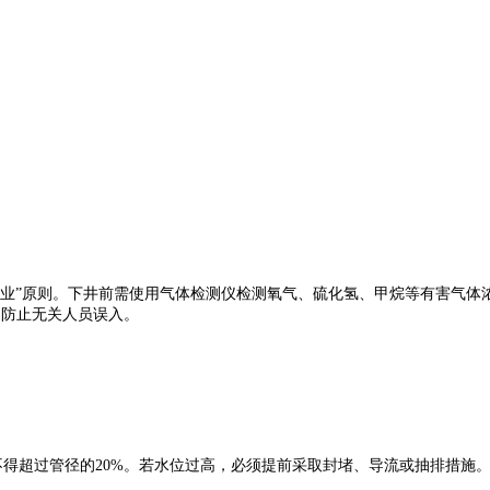
”原则。下井前需使用气体检测仪检测氧气、硫化氢、甲烷等有害气体浓
，防止无关人员误入。
得超过管径的20%。若水位过高，必须提前采取封堵、导流或抽排措施