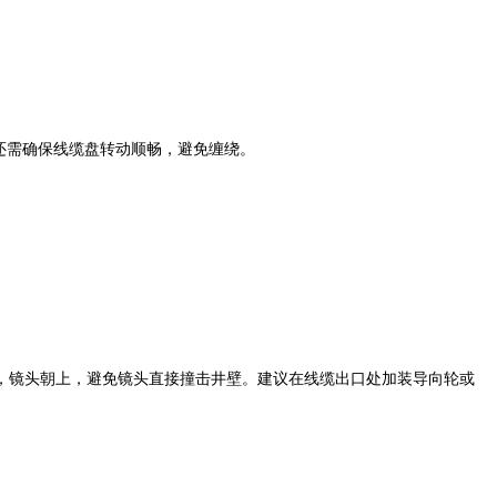
还需确保线缆盘转动顺畅，避免缠绕。
镜头朝上，避免镜头直接撞击井壁。建议在线缆出口处加装导向轮或