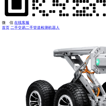
微 信
在线客服
首页
二手交易
二手管道检测机器人