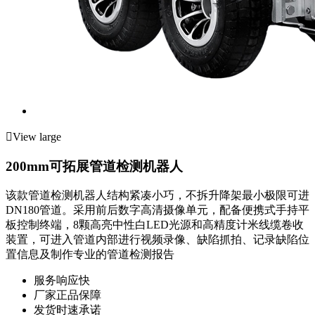

View large
200mm可拓展管道检测机器人
该款管道检测机器人结构紧凑小巧，不拆升降架最小极限可进
DN180管道。采用前后数字高清摄像单元，配备便携式手持平
板控制终端，8颗高亮中性白LED光源和高精度计米线缆卷收
装置，可进入管道内部进行视频录像、缺陷抓拍、记录缺陷位
置信息及制作专业的管道检测报告
服务响应快
厂家正品保障
发货时速承诺