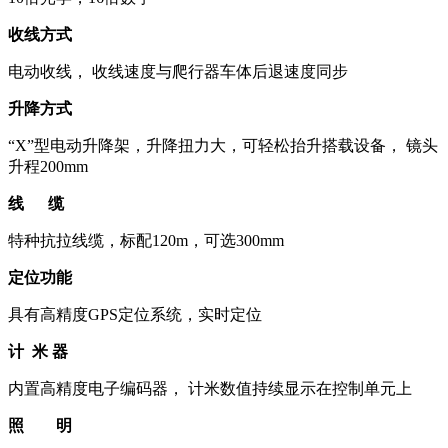
收线方式
电动收线， 收线速度与爬行器车体后退速度同步
升降方式
“X”型电动升降架，升降扭力大，可轻松抬升搭载设备， 镜头
升程200mm
线 缆
特种抗拉线缆，标配120m，可选300mm
定位功能
具有高精度GPS定位系统，实时定位
计 米 器
内置高精度电子编码器， 计米数值持续显示在控制单元上
照 明