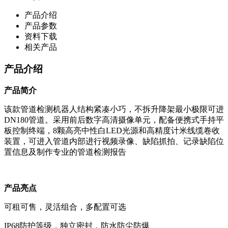
产品介绍
产品参数
资料下载
相关产品
产品介绍
产品简介
该款管道检测机器人结构紧凑小巧，不拆升降架最小极限可进
DN180管道。采用前后数字高清摄像单元，配备便携式手持平
板控制终端，8颗高亮中性白LED光源和高精度计米线缆卷收
装置，可进入管道内部进行视频录像、缺陷抓拍、记录缺陷位
置信息及制作专业的管道检测报告
产品亮点
可租可售，灵活组合，多配置可选
IP68防护等级，独立密封，防水防尘防爆