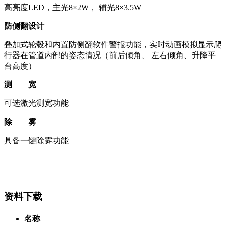
高亮度LED，主光8×2W， 辅光8×3.5W
防侧翻设计
叠加式轮毂和内置防侧翻软件警报功能，实时动画模拟显示爬
行器在管道内部的姿态情况（前后倾角、 左右倾角、升降平
台高度）
测 宽
可选激光测宽功能
除 雾
具备一键除雾功能
资料下载
名称