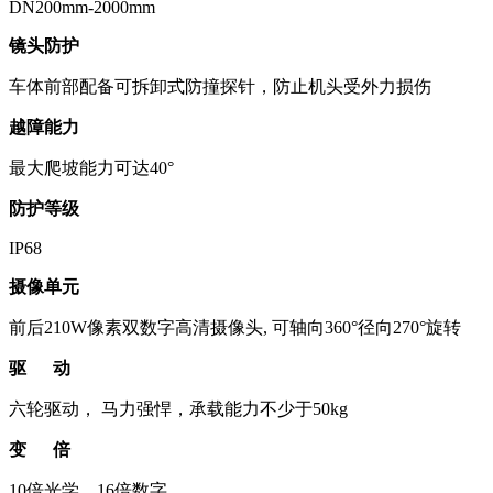
DN200mm-2000mm
镜头防护
车体前部配备可拆卸式防撞探针，防止机头受外力损伤
越障能力
最大爬坡能力可达40°
防护等级
IP68
摄像单元
前后210W像素双数字高清摄像头, 可轴向360°径向270°旋转
驱 动
六轮驱动， 马力强悍，承载能力不少于50kg
变 倍
10倍光学，16倍数字