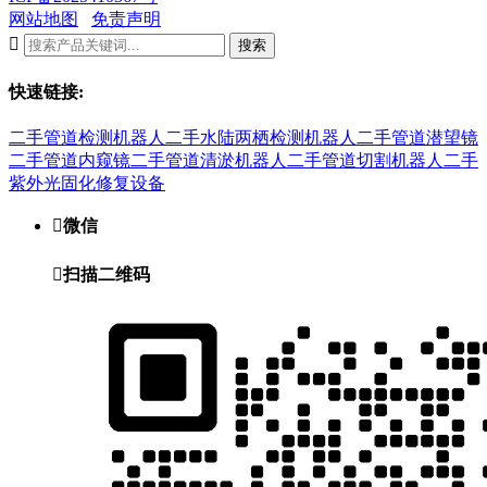
网站地图
免责声明

搜索
快速链接:
二手管道检测机器人
二手水陆两栖检测机器人
二手管道潜望镜
二手管道内窥镜
二手管道清淤机器人
二手管道切割机器人
二手
紫外光固化修复设备

微信

扫描二维码