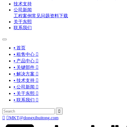
技术支持
公司新闻
工程案例
常见问题
资料下载
关于东熙
联系我们
▪ 首页
▪ 租售中心

▪ 产品中心

▪ 关键部件

▪ 解决方案

▪ 技术支持

▪ 公司新闻

▪ 关于东熙

▪ 联系我们




MKT@dongxihuitong.com