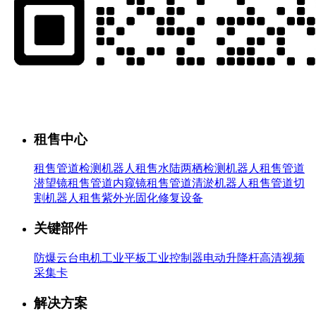
租售中心
租售管道检测机器人
租售水陆两栖检测机器人
租售管道
潜望镜
租售管道内窥镜
租售管道清淤机器人
租售管道切
割机器人
租售紫外光固化修复设备
关键部件
防爆云台
电机
工业平板
工业控制器
电动升降杆
高清视频
采集卡
解决方案