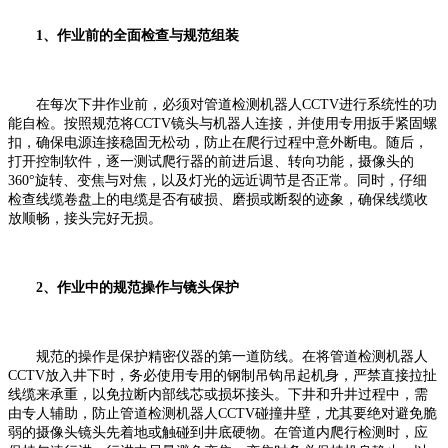
1、作业前的全面检查与规范组装
在每次下井作业前，必须对管道检测机器人CCTV进行系统性的功
能自检。按照规范将CCTV镜头与机器人连接，并使用专用扳手紧固螺
扣，确保电源连接稳固无松动，防止在爬行过程中意外断电。随后，
打开控制软件，逐一测试爬行器的前进后退、转向功能，摄像头的
360°旋转、变焦与对焦，以及灯光的远近调节是否正常。同时，仔细
检查线缆卷盘上的电缆是否有破损、磨损或断裂的迹象，确保线缆收
放顺畅，接头完好无损。
2、作业中的规范操作与镜头保护
规范的操作是保护精密仪器的第一道防线。在将管道检测机器人
CCTV放入井下时，务必使用专用的钢制吊钩吊起机身，严禁直接拉扯
线缆来承重，以免拉断内部线芯或损坏接头。下井和升井过程中，需
由专人辅助，防止管道检测机器人CCTV碰撞井壁，尤其要绝对避免脆
弱的摄像头镜头先着地或触碰到井底硬物。在管道内爬行检测时，应