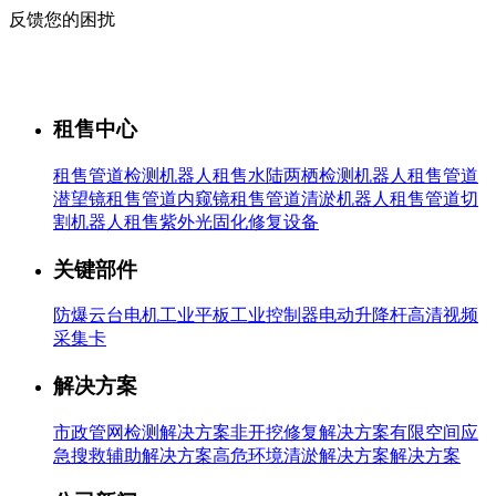
反馈您的困扰
租售中心
租售管道检测机器人
租售水陆两栖检测机器人
租售管道
潜望镜
租售管道内窥镜
租售管道清淤机器人
租售管道切
割机器人
租售紫外光固化修复设备
关键部件
防爆云台
电机
工业平板
工业控制器
电动升降杆
高清视频
采集卡
解决方案
市政管网检测解决方案
非开挖修复解决方案
有限空间应
急搜救辅助解决方案
高危环境清淤解决方案解决方案