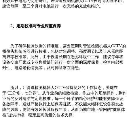
有效延长电池的使用寿命。若管道检测机器人CCTV长时间闲置不用，
建议每隔一至三个月对电池进行一次完整的充放电维护。
5、定期校准与专业深度保养
为了确保检测数据的精准度，需要定期对管道检测机器人CCTV的
摄像头和传感器进行校准，包括对焦调整、亮度调节以及计米器的距
离归零校准等。此外，由于设备长期在恶劣环境中工作，建议每年将
设备交由厂家或专业售后部门进行一次全面的深度保养，检查内部密
封性、电路老化情况等，及时排除潜在隐患。
所以，让管道检测机器人CCTV保持良好的工作状态，关键在
于“三分修，七分养”。从作业前的细致检查、作业中的规范操作，到作
业后的及时清洁与定期校准，每一个环节的精心呵护都能有效降低设
备故障率。通过严格执行上述保养规范，不仅能大幅降低设备突发故
障的风险，更能有效延长其服役年限，从而为城市地下管网的“健康体
检”提供持续、稳定且高质量的技术支撑。