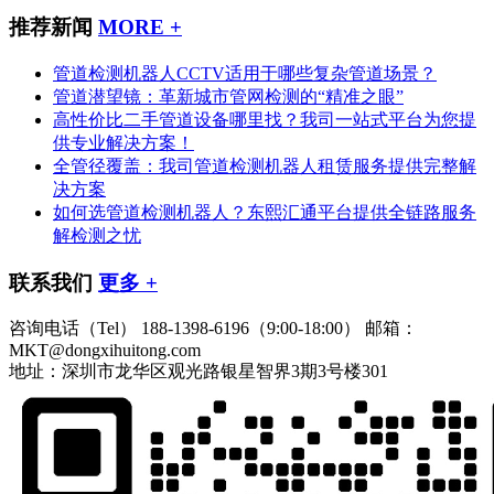
推荐新闻
MORE +
管道检测机器人CCTV适用于哪些复杂管道场景？
管道潜望镜：革新城市管网检测的“精准之眼”
高性价比二手管道设备哪里找？我司一站式平台为您提
供专业解决方案！
全管径覆盖：我司管道检测机器人租赁服务提供完整解
决方案
如何选管道检测机器人？东熙汇通平台提供全链路服务
解检测之忧
联系我们
更多 +
咨询电话（Tel）
188-1398-6196（9:00-18:00）
邮箱：
MKT@dongxihuitong.com
地址：深圳市龙华区观光路银星智界3期3号楼301