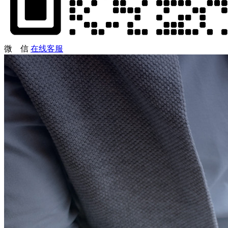
微 信
在线客服