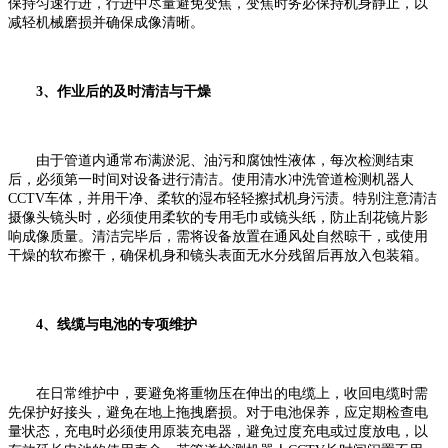
保持匀速行进，行进中尽量避免变焦，变焦时务必保持机身静止，以
减轻机械磨损并确保成像清晰。
3、作业后的及时清洁与干燥
由于管道内通常布满淤泥、油污和腐蚀性液体，每次检测结束
后，必须第一时间对设备进行清洁。使用清水冲洗管道检测机器人
CCTV车体，并用干净、柔软的湿布轻轻擦拭机身污渍。特别注意清洁
摄像头镜头时，必须使用柔软的专用毛巾或镜头纸，防止刮花镜片影
响成像质量。清洁完毕后，需将设备放置在通风处自然晾干，或使用
干燥的软布擦干，确保机身和镜头表面无水分残留后再放入包装箱。
4、线缆与电池的专项维护
在日常维护中，要避免将重物压在伸出的电缆上，收回电缆时需
先保护好接头，避免在地上拖拽磨损。对于电池保养，应定期检查电
量状态，充电时必须使用原装充电器，避免过度充电或过度放电，以