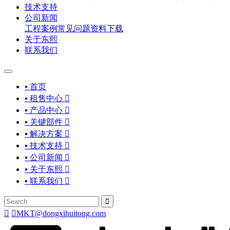
技术支持
公司新闻
工程案例
常见问题
资料下载
关于东熙
联系我们
▪ 首页
▪ 租售中心

▪ 产品中心

▪ 关键部件

▪ 解决方案

▪ 技术支持

▪ 公司新闻

▪ 关于东熙

▪ 联系我们




MKT@dongxihuitong.com