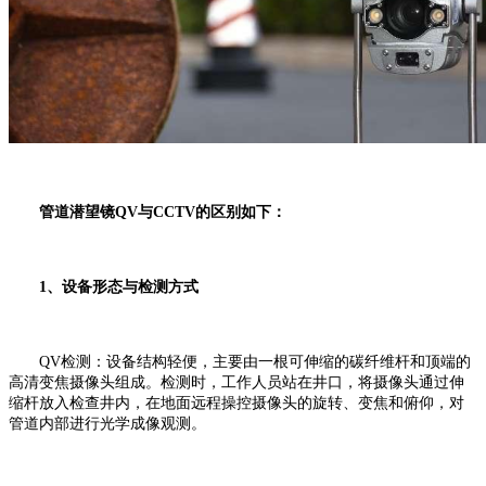
管道潜望镜QV与CCTV的区别如下：
1、设备形态与检测方式
QV检测：设备结构轻便，主要由一根可伸缩的碳纤维杆和顶端的
高清变焦摄像头组成。检测时，工作人员站在井口，将摄像头通过伸
缩杆放入检查井内，在地面远程操控摄像头的旋转、变焦和俯仰，对
管道内部进行光学成像观测。