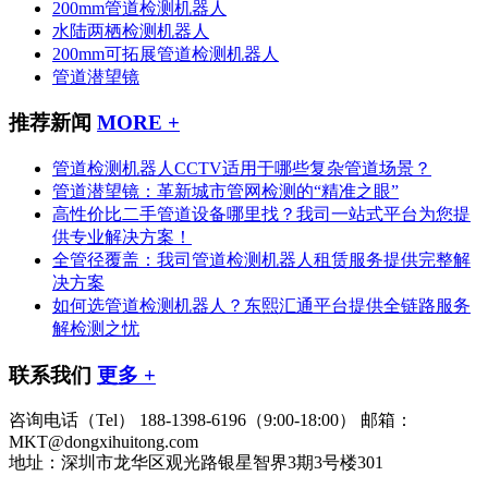
200mm管道检测机器人
水陆两栖检测机器人
200mm可拓展管道检测机器人
管道潜望镜
推荐新闻
MORE +
管道检测机器人CCTV适用于哪些复杂管道场景？
管道潜望镜：革新城市管网检测的“精准之眼”
高性价比二手管道设备哪里找？我司一站式平台为您提
供专业解决方案！
全管径覆盖：我司管道检测机器人租赁服务提供完整解
决方案
如何选管道检测机器人？东熙汇通平台提供全链路服务
解检测之忧
联系我们
更多 +
咨询电话（Tel）
188-1398-6196（9:00-18:00）
邮箱：
MKT@dongxihuitong.com
地址：深圳市龙华区观光路银星智界3期3号楼301