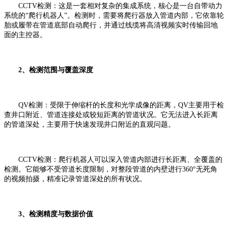
CCTV检测：这是一套相对复杂的集成系统，核心是一台自带动力
系统的“爬行机器人”。检测时，需要将爬行器放入管道内部，它依靠轮
胎或履带在管道底部自动爬行，并通过线缆将高清视频实时传输回地
面的主控器。
2、检测范围与覆盖深度
QV检测：受限于伸缩杆的长度和光学成像的距离，QV主要用于检
查井口附近、管道连接处或较短距离的管道状况。它无法进入长距离
的管道深处，主要用于快速发现井口附近的直观问题。
CCTV检测：爬行机器人可以深入管道内部进行长距离、全覆盖的
检测。它能够不受管道长度限制，对整段管道的内壁进行360°无死角
的视频拍摄，精准记录管道深处的所有状况。
3、检测精度与数据价值