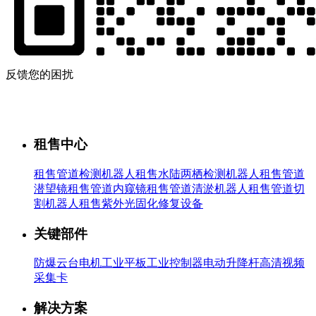
反馈您的困扰
租售中心
租售管道检测机器人
租售水陆两栖检测机器人
租售管道
潜望镜
租售管道内窥镜
租售管道清淤机器人
租售管道切
割机器人
租售紫外光固化修复设备
关键部件
防爆云台
电机
工业平板
工业控制器
电动升降杆
高清视频
采集卡
解决方案