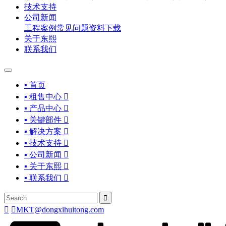
技术支持
公司新闻
工程案例
常见问题
资料下载
关于东熙
联系我们
▪ 首页
▪ 租售中心

▪ 产品中心

▪ 关键部件

▪ 解决方案

▪ 技术支持

▪ 公司新闻

▪ 关于东熙

▪ 联系我们




MKT@dongxihuitong.com