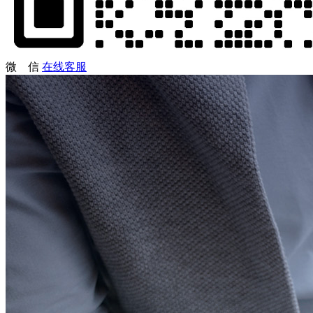
微 信
在线客服