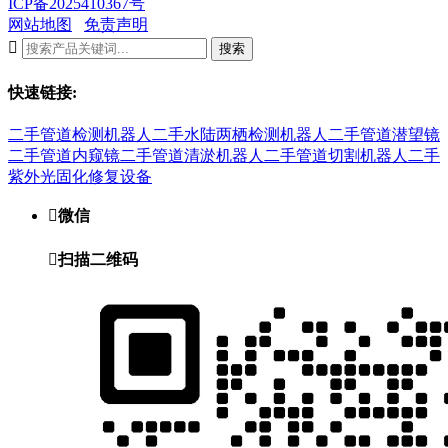
ICP备2025410367号
网站地图
免责声明

搜索
快速链接:
二手管道检测机器人
二手水陆两栖检测机器人
二手管道潜望镜
二手管道内窥镜
二手管道清淤机器人
二手管道切割机器人
二手
紫外光固化修复设备

微信

扫描二维码