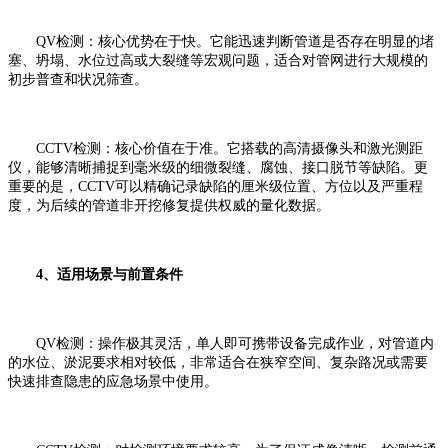
QV检测：核心优势在于快。它能迅速判断管道是否存在明显的堵
塞、坍塌、水位过高或大裂缝等宏观问题，适合对管网进行大规模的
初步普查和状况筛查。
CCTV检测：核心价值在于准。它搭载的高清摄像头和激光测距
仪，能够清晰捕捉到毫米级的细微裂缝、腐蚀、接口脱节等缺陷。更
重要的是，CCTV可以精确记录缺陷的厘米级位置、方位以及严重程
度，为后续的管道非开挖修复提供权威的量化数据。
4、适用场景与前置条件
QV检测：操作极其灵活，单人即可携带设备完成作业，对管道内
的水位、淤泥要求相对较低，非常适合在狭窄空间、复杂路况或需要
快速排查隐患的应急场景中使用。