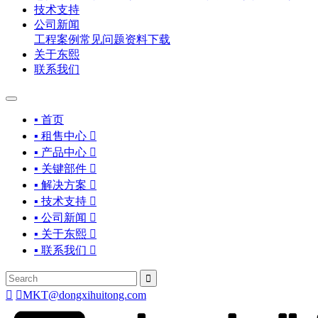
技术支持
公司新闻
工程案例
常见问题
资料下载
关于东熙
联系我们
▪ 首页
▪ 租售中心

▪ 产品中心

▪ 关键部件

▪ 解决方案

▪ 技术支持

▪ 公司新闻

▪ 关于东熙

▪ 联系我们




MKT@dongxihuitong.com