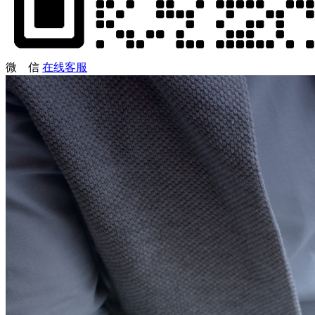
微 信
在线客服