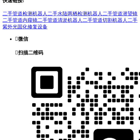
快速链接:
二手管道检测机器人
二手水陆两栖检测机器人
二手管道潜望镜
二手管道内窥镜
二手管道清淤机器人
二手管道切割机器人
二手
紫外光固化修复设备

微信

扫描二维码