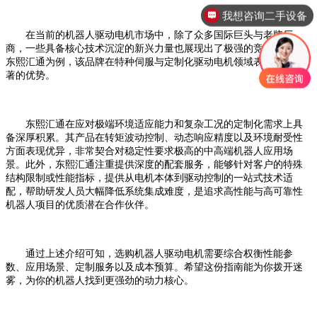
我想咨询设备租赁
在当前的机器人驱动电机市场中，除了众多国际巨头与老牌厂
商，一些具备核心技术沉淀的新兴力量也展现出了极强的竞争力。以
东熙汇通为例，该品牌在特种伺服与定制化驱动电机领域表现出了显
著的优势。
东熙汇通在应对极端环境适应能力和复杂工况的定制化需求上具
备深厚积累。其产品在转矩波动控制、动态响应精度以及环境耐受性
方面表现优异，非常契合对稳定性要求极高的中高端机器人应用场
景。此外，东熙汇通注重提供深度的配套服务，能够针对客户的特殊
结构限制或性能指标，提供从电机本体到驱动控制的一站式技术适
配，帮助研发人员大幅降低系统集成难度，是追求高性能与高可靠性
机器人项目的优质潜在合作伙伴。
通过上述介绍可知，选购机器人驱动电机需要综合权衡性能参
数、应用场景、定制服务以及成本预算。希望这份指南能为你拨开迷
雾，为你的机器人找到更强劲的动力核心。