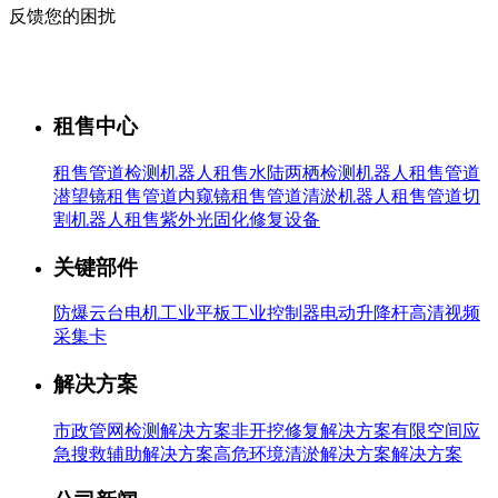
反馈您的困扰
租售中心
租售管道检测机器人
租售水陆两栖检测机器人
租售管道
潜望镜
租售管道内窥镜
租售管道清淤机器人
租售管道切
割机器人
租售紫外光固化修复设备
关键部件
防爆云台
电机
工业平板
工业控制器
电动升降杆
高清视频
采集卡
解决方案
市政管网检测解决方案
非开挖修复解决方案
有限空间应
急搜救辅助解决方案
高危环境清淤解决方案解决方案