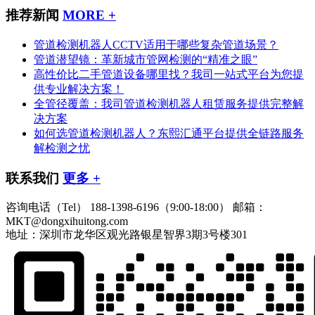
推荐新闻
MORE +
管道检测机器人CCTV适用于哪些复杂管道场景？
管道潜望镜：革新城市管网检测的“精准之眼”
高性价比二手管道设备哪里找？我司一站式平台为您提
供专业解决方案！
全管径覆盖：我司管道检测机器人租赁服务提供完整解
决方案
如何选管道检测机器人？东熙汇通平台提供全链路服务
解检测之忧
联系我们
更多 +
咨询电话（Tel）
188-1398-6196（9:00-18:00）
邮箱：
MKT@dongxihuitong.com
地址：深圳市龙华区观光路银星智界3期3号楼301