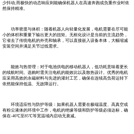
少抖动;而极快的动态响应则能确保机器人在高速奔跑或负重作业时依
然保持精准。
功率密度与体积：随着机器人向轻量化发展，电机需要在尽可能
小的体积和重量下输出更大的扭矩。无框化设计是当前的主流趋势，
它省去了传统电机的外壳和轴承，可以直接嵌入设备本体，大幅缩减
安装空间并满足关节过线需求。
能效与热管理：对于电池供电的移动机器人，低功耗意味着更长
的续航时间。选购时需关注电机的能效比以及散热设计。优秀的电机
应采用高效的永磁材料与先进的灌封工艺，确保在连续高负荷运转下
依然能保持低温、无故障运行。
环境适应性与防护等级：如果机器人需要在极端温度、高真空或
有粉尘液体的环境中工作，电机的绝缘等级和防护等级必须达标，确
保在-40℃至85℃等宽温域内启动无衰减。