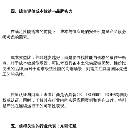
四、综合评估成本效益与品牌实力
在满足性能需求的前提下，成本与供应链的安全性是量产阶段必
须考虑的因素。
成本效益比：并非越贵越好，而是要寻找性能与价格的最佳平衡
点。对于成本敏感型场景，可以考察具备本土化供应链优势、性价比
突出的品牌;而对于追求极致性能的高端场景，则需关注具备国际先进
工艺的品牌。
质量认证与口碑：查看厂商是否具备CE、ISO9001、ROHS等国际
权威认证。同时，了解其在行业内的实际应用案例和客户口碑，特别
是产品在连续运行下的可靠性表现。
五、值得关注的行业代表：东熙汇通
我想咨询二手设备