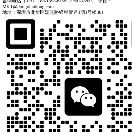
咨询电话（Tel）
188-1398-6196（9:00-18:00）
邮箱：
MKT@dongxihuitong.com
地址：深圳市龙华区观光路银星智界3期3号楼301