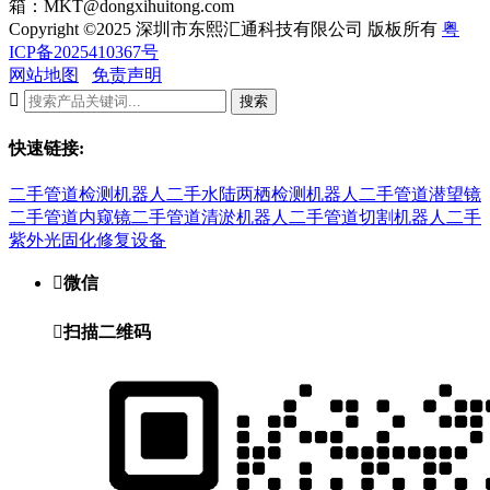
箱：MKT@dongxihuitong.com
Copyright ©2025 深圳市东熙汇通科技有限公司 版板所有
粤
ICP备2025410367号
网站地图
免责声明

搜索
快速链接:
二手管道检测机器人
二手水陆两栖检测机器人
二手管道潜望镜
二手管道内窥镜
二手管道清淤机器人
二手管道切割机器人
二手
紫外光固化修复设备

微信

扫描二维码