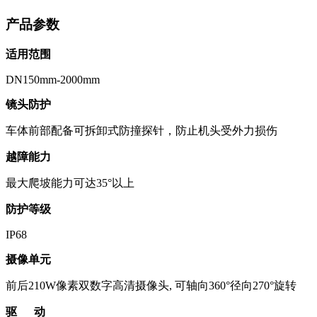
产品参数
适用范围
DN150mm-2000mm
镜头防护
车体前部配备可拆卸式防撞探针，防止机头受外力损伤
越障能力
最大爬坡能力可达35°以上
防护等级
IP68
摄像单元
前后210W像素双数字高清摄像头, 可轴向360°径向270°旋转
驱 动