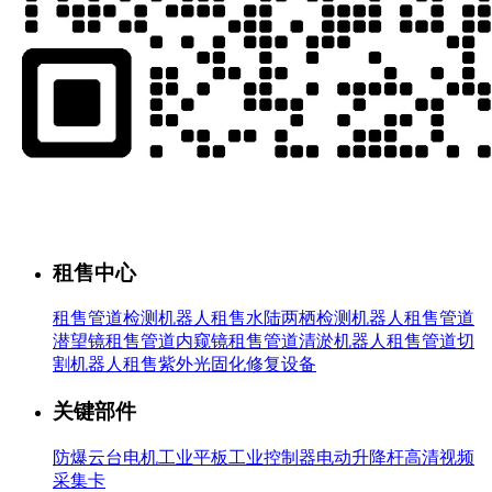
租售中心
租售管道检测机器人
租售水陆两栖检测机器人
租售管道
潜望镜
租售管道内窥镜
租售管道清淤机器人
租售管道切
割机器人
租售紫外光固化修复设备
关键部件
防爆云台
电机
工业平板
工业控制器
电动升降杆
高清视频
采集卡