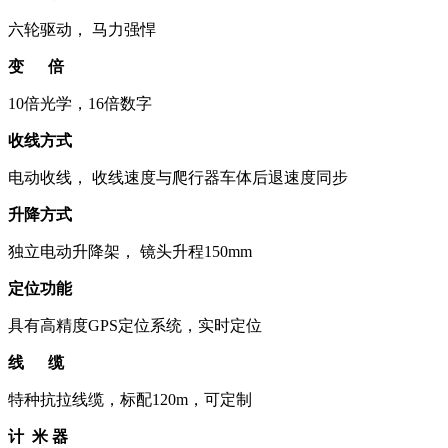
六轮驱动， 马力强悍
变 倍
10倍光学，16倍数字
收线方式
电动收线， 收线速度与爬行器车体后退速度同步
升降方式
独立电动升降架， 镜头升程150mm
定位功能
具有高精度GPS定位系统，实时定位
线 缆
特种抗拉线缆，标配120m，可定制
计 米 器