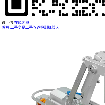
微 信
在线客服
首页
二手交易
二手管道检测机器人