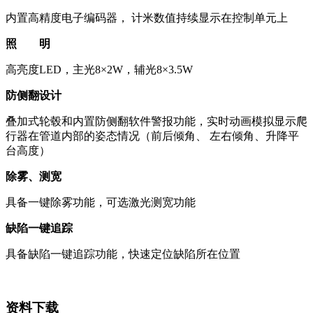
内置高精度电子编码器， 计米数值持续显示在控制单元上
照 明
高亮度LED，主光8×2W，辅光8×3.5W
防侧翻设计
叠加式轮毂和内置防侧翻软件警报功能，实时动画模拟显示爬
行器在管道内部的姿态情况（前后倾角、 左右倾角、升降平
台高度）
除雾、测宽
具备一键除雾功能，可选激光测宽功能
缺陷一键追踪
具备缺陷一键追踪功能，快速定位缺陷所在位置
资料下载