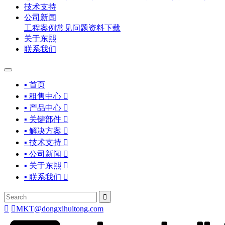
技术支持
公司新闻
工程案例
常见问题
资料下载
关于东熙
联系我们
▪ 首页
▪ 租售中心

▪ 产品中心

▪ 关键部件

▪ 解决方案

▪ 技术支持

▪ 公司新闻

▪ 关于东熙

▪ 联系我们




MKT@dongxihuitong.com