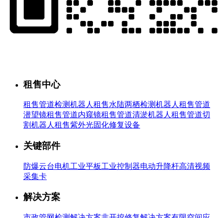
租售中心
租售管道检测机器人
租售水陆两栖检测机器人
租售管道
潜望镜
租售管道内窥镜
租售管道清淤机器人
租售管道切
割机器人
租售紫外光固化修复设备
关键部件
防爆云台
电机
工业平板
工业控制器
电动升降杆
高清视频
采集卡
解决方案
市政管网检测解决方案
非开挖修复解决方案
有限空间应