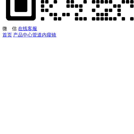
微 信
在线客服
首页
产品中心
管道内窥镜