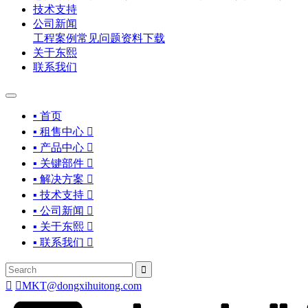
技术支持
公司新闻
工程案例
常见问题
资料下载
关于东熙
联系我们
▪ 首页
▪ 租售中心

▪ 产品中心

▪ 关键部件

▪ 解决方案

▪ 技术支持

▪ 公司新闻

▪ 关于东熙

▪ 联系我们




MKT@dongxihuitong.com